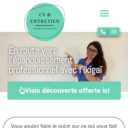
En route vers
l’épanouissement
professionnel avec l’ikigaï
Visio découverte offerte ici
Vous voulez faire le point sur ce qui vous fait