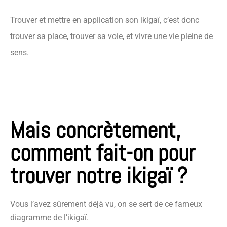
Trouver et mettre en application son ikigaï, c’est donc
trouver sa place, trouver sa voie, et vivre une vie pleine de
sens.
Mais concrètement,
comment fait-on pour
trouver notre ikigaï ?
Vous l’avez sûrement déjà vu, on se sert de ce fameux
diagramme de l’ikigaï.