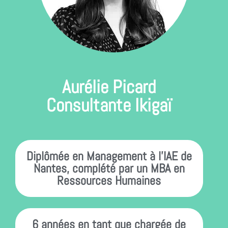
Aurélie Picard
Consultante Ikigaï
Diplômée en Management à l’IAE de
Nantes, complété par un MBA en
Ressources Humaines
6 années en tant que chargée de