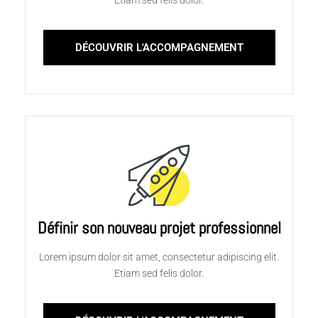
DÉCOUVRIR L'ACCOMPAGNEMENT
Définir son nouveau projet professionnel
Lorem ipsum dolor sit amet, consectetur adipiscing elit.
Etiam sed felis dolor.