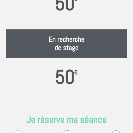
50
En recherche
de stage
50
€
Je réserve ma séance