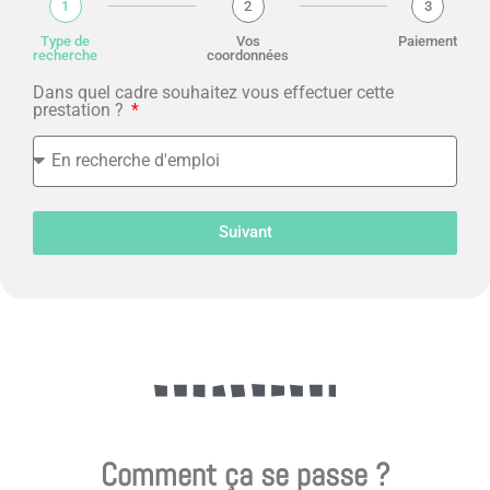
1
2
3
Type de
Vos
Paiement
recherche
coordonnées
Dans quel cadre souhaitez vous effectuer cette
prestation ?
Suivant
Comment ça se passe ?