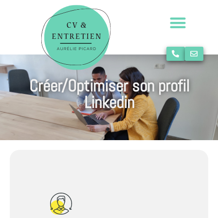
Créer/Optimiser son profil
Linkedin